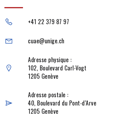
+41 22 379 87 97
cuae@unige.ch
Adresse physique :
102, Boulevard Carl-Vogt
1205 Genève
Adresse postale :
40, Boulevard du Pont-d’Arve
1205 Genève