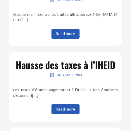
Grande manif contre les traités ultralibéraux TiSA, TAFTA ET
CETA[…]
Read more
Hausse des taxes à l’IHEID
OCTOBRE 2, 2014
Les taxes d’études augmentent à l’IHEID « Des étudiants
s’étonnent[…]
Read more