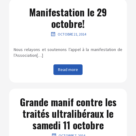
Manifestation le 29
octobre!
OCTOBRE 21, 2014
Nous relayons et soutenons l’appel à la manifestation de
l’Association[…]
Read more
Grande manif contre les
traités ultralibéraux le
samedi 11 octobre
OCTOBRE 7, 2014