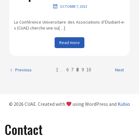
OCTOBRE 7, 2013
La Conférence Universitaire des Associations d’Étudiant-e-
s (CUAE) cherche une ou[…]
Read more
1
…
6
7
8
9
10
Previous
Next
© 2026 CUAE. Created with
using WordPress and
Kubio
Contact