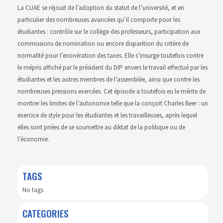
La CUAE se réjouit de l’adoption du statut de l’université, et en
particulier des nombreuses avancées qu’il comporte pour les
étudiantes : contrôle sur le collège des professeurs, participation aux
commissions de nomination ou encore disparition du critère de
normalité pour l’exonération des taxes. Elle s’insurge toutefois contre
le mépris affiché par le président du DIP envers le travail effectué par les
étudiantes et les autres membres de l’assemblée, ainsi que contre les
nombreuses pressions exercées. Cet épisode a toutefois eu le mérite de
montrer les limites de l’autonomie telle que la conçoit Charles Beer : un
exercice de style pour les étudiantes et les travailleuses, après lequel
elles sont priées de se soumettre au diktat de la politique ou de
l’économie.
TAGS
No tags
CATEGORIES