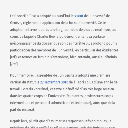
Le Conseil d’État a adopté aujourd’hui le
statut
de l’université de
Genève, règlement d’application de la loi sur l’université. Cette
adoption intervient après une tragi-comédie de plus de neuf mois, au
cours de laquelle Charles Beer a pu démontrer tant sa parfaite
méconnaissance du dossier que son désintérêt le plus profond pour la
participation des membres de l’université, en particulier des étudiantes
[ref]Les termes au féminin s’entendent, bien entendu, aussi au féminin.
[/ref].
Pour mémoire, l’assemblée de l’université a adopté une première
version du statut le
22 septembre 2010
déjà, après plus d’une année de
travail. Lors du vote final, ce texte a bénéficié d’un très large soutien
dans les quatre corps de l’université (étudiantes, professeures corps
intermédiaire et personnel administratif et technique), ainsi que de la
part du rectorat.
Depuis lors, plutôt que d’assumer ses responsabilités politiques, le
président du DIP a préféré se réfugier derrière l’avis des juristes de son