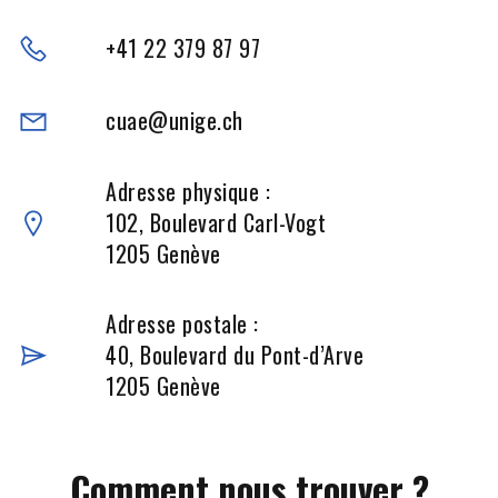
+41 22 379 87 97
cuae@unige.ch
Adresse physique :
102, Boulevard Carl-Vogt
1205 Genève
Adresse postale :
40, Boulevard du Pont-d’Arve
1205 Genève
Comment nous trouver ?