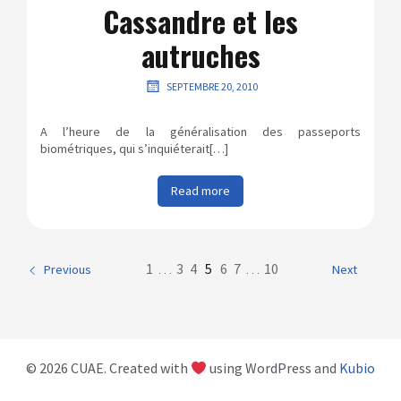
Cassandre et les
autruches
SEPTEMBRE 20, 2010
A l’heure de la généralisation des passeports
biométriques, qui s’inquiéterait[…]
Read more
1
…
3
4
5
6
7
…
10
Previous
Next
© 2026 CUAE. Created with
using WordPress and
Kubio