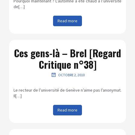
Pourquoi maintenant ? L’automne a été chaud à l’université
de[…]
Read more
Ces gens-là – Brel [Regard
Critique n°38]
OCTOBRE 2, 2010
Le recteur de l’université de Genève n’aime pas l’anonymat.
Il[…]
Read more