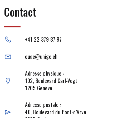
Contact
+41 22 379 87 97
cuae@unige.ch
Adresse physique :
102, Boulevard Carl-Vogt
1205 Genève
Adresse postale :
40, Boulevard du Pont-d’Arve