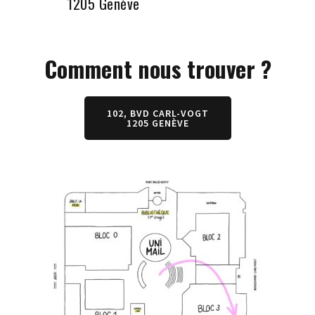
1205 Genève
Comment nous trouver ?
102, BVD CARL-VOGT
1205 GENÈVE