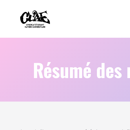
Résumé des m