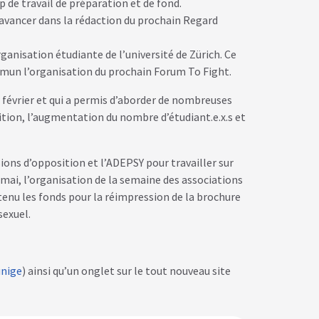
e travail de préparation et de fond.
r avancer dans la rédaction du prochain Regard
anisation étudiante de l’université de Zürich. Ce
mun l’organisation du prochain Forum To Fight.
 février et qui a permis d’aborder de nombreuses
sition, l’augmentation du nombre d’étudiant.e.x.s et
ions d’opposition et l’ADEPSY pour travailler sur
5 mai, l’organisation de la semaine des associations
tenu les fonds pour la réimpression de la brochure
sexuel.
unige
) ainsi qu’un onglet sur le tout nouveau site