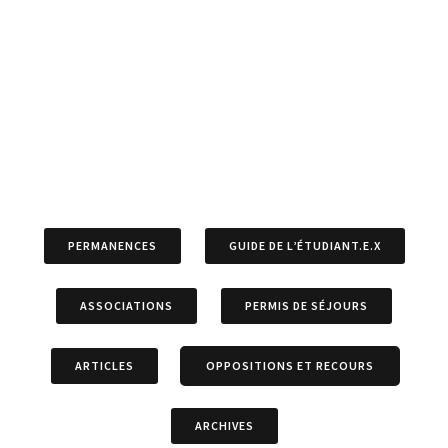
PERMANENCES
GUIDE DE L’ÉTUDIANT.E.X
ASSOCIATIONS
PERMIS DE SÉJOURS
ARTICLES
OPPOSITIONS ET RECOURS
ARCHIVES