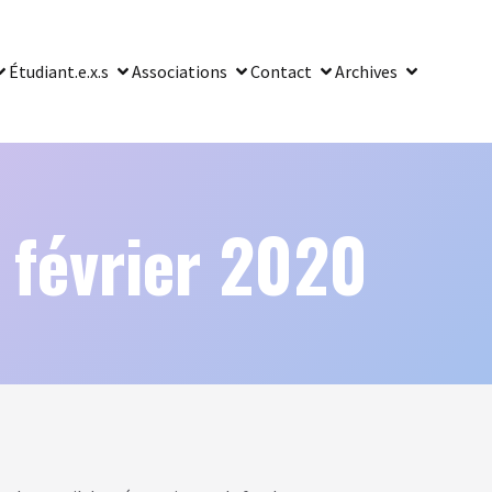
Étudiant.e.x.s
Associations
Contact
Archives
 février 2020