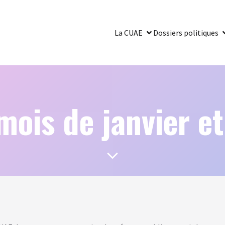
La CUAE
Dossiers politiques
ois de janvier et