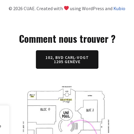
© 2026 CUAE. Created with
using WordPress and
Kubio
Comment nous trouver ?
102, BVD CARL-VOGT
1205 GENÈVE
e