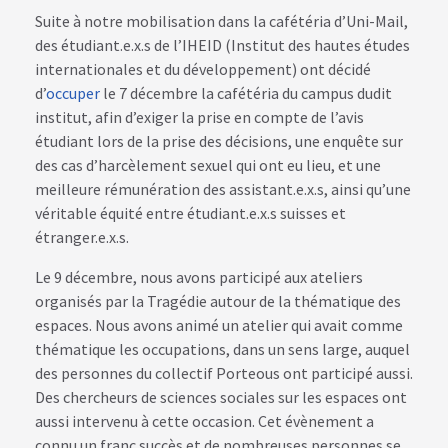
Suite à notre mobilisation dans la cafétéria d’Uni-Mail,
des étudiant.e.x.s de l’IHEID (Institut des hautes études
internationales et du développement) ont décidé
d’
occuper
le 7 décembre la cafétéria du campus dudit
institut, afin d’exiger la prise en compte de l’avis
étudiant lors de la prise des décisions, une enquête sur
des cas d’harcèlement sexuel qui ont eu lieu, et une
meilleure rémunération des assistant.e.x.s, ainsi qu’une
véritable équité entre étudiant.e.x.s suisses et
étranger.e.x.s.
Le 9 décembre, nous avons participé aux ateliers
organisés par la Tragédie autour de la thématique des
espaces. Nous avons animé un atelier qui avait comme
thématique les occupations, dans un sens large, auquel
des personnes du collectif Porteous ont participé aussi.
Des chercheurs de sciences sociales sur les espaces ont
aussi intervenu à cette occasion. Cet évènement a
connu un franc succès et de nombreuses personnes se