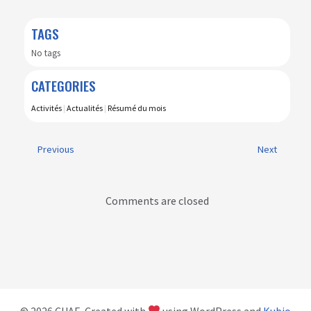
TAGS
No tags
CATEGORIES
Activités
|
Actualités
|
Résumé du mois
Previous
Next
Comments are closed
© 2026 CUAE. Created with
using WordPress and
Kubio