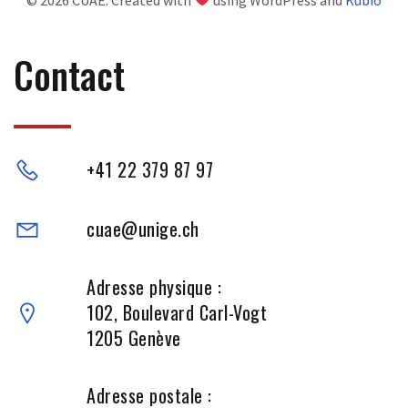
Contact
+41 22 379 87 97
cuae@unige.ch
Adresse physique :
102, Boulevard Carl-Vogt
1205 Genève
Adresse postale :