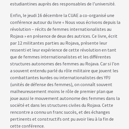
estudiantines auprès des responsables de l’université.
Enfin, le jeudi 16 décembre la CUAE a co-organisé une
conférence autour du livre « Nous vous écrivons depuis la
révolution – récits de femmes internationalistes au
Rojava » en présence de deux des autrices. Ce livre, écrit
par 12 militantes parties au Rojava, présente leur
ressenti et leur expérience de cette révolution en tant
que de femmes internationalistes et les différentes
structures autonomes des femmes au Rojava. Car si l’on
a souvent entendu parlé du rôle militaire que jouent les
combattantes kurdes ou internationalistes des YPJ
(unités de défense des femmes), on connaît souvent
malheureusement moins le rôle de premier plan que
joue aussi le mouvement autonome des femmes dans la
société et dans les structures civiles du Rojava. Cette
rencontre a connu un franc succès, et des échanges
pertinents et constructifs ont pu avoir lieu à la fin de
cette conférence.