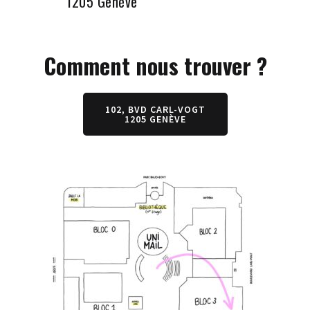
1205 Genève
Comment nous trouver ?
102, BVD CARL-VOGT
1205 GENÈVE