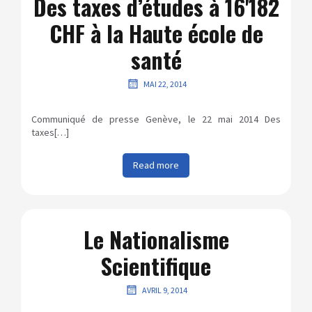
Des taxes d’études à 16'182
CHF à la Haute école de
santé
MAI 22, 2014
Communiqué de presse Genève, le 22 mai 2014 Des
taxes[…]
Read more
Le Nationalisme
Scientifique
AVRIL 9, 2014