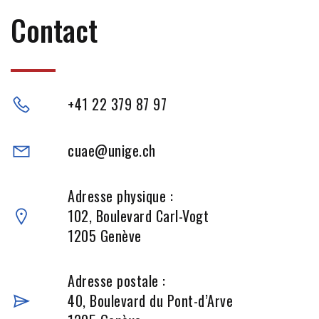
Contact
+41 22 379 87 97
cuae@unige.ch
Adresse physique :
102, Boulevard Carl-Vogt
1205 Genève
Adresse postale :
40, Boulevard du Pont-d’Arve