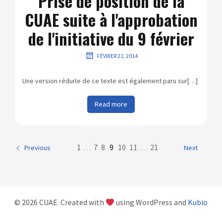
Prise de position de la
CUAE suite à l'approbation
de l'initiative du 9 février
FÉVRIER 21, 2014
Une version réduite de ce texte est également paru sur[…]
Read more
1
…
7
8
9
10
11
…
21
Previous
Next
© 2026 CUAE. Created with
using WordPress and
Kubio