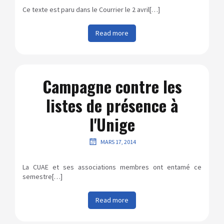
Ce texte est paru dans le Courrier le 2 avril[…]
Read more
Campagne contre les
listes de présence à
l'Unige
MARS 17, 2014
La CUAE et ses associations membres ont entamé ce
semestre[…]
Read more