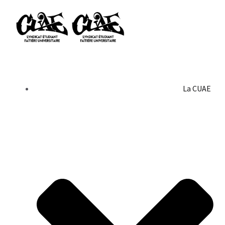
La CUAE