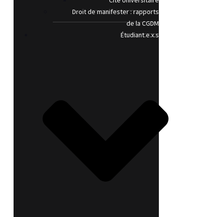
Cité Universitaire
Droit de manifester : rapports
de la CGDM
Étudiant.e.x.s