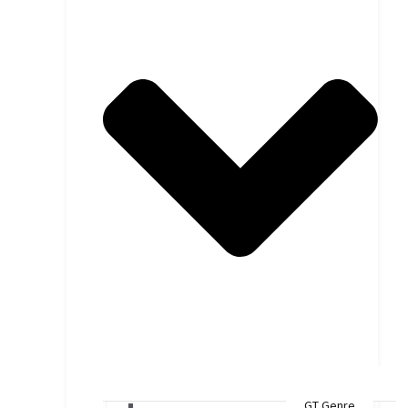
GT Genre