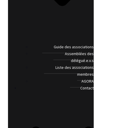
Guide des associations
Assemblées des
délégué.e.x.s
Liste des associations
membres
AGORA
Contact