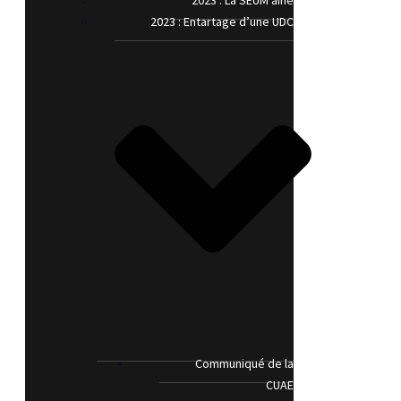
2023 : La SEUM’aine
2023 : Entartage d’une UDC
Communiqué de la
CUAE