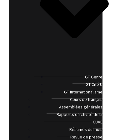
GT Genre
GT Cité U
GT Internationalisme
Cours de français
Assemblées générales
Rapports d’activité de la
CUAE
Résumés du mois
Revue de presse