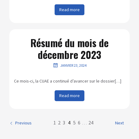
Read more
Résumé du mois de
décembre 2023
JANVIER 23, 2024
Ce mois-ci, la CUAE a continué d’avancer sur le dossier[…]
Read more
1
2
3
4
5
6
…
24
Previous
Next