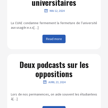
universitaires
MAI 12, 2024
La CUAE condamne fermement la fermeture de l’université
aux usagèr.e.x.s[…]
Read more
Deux podcasts sur les
oppositions
AVRIL 23, 2024
Lors de nos permanences, on aide souvent les étudiantexs
à[…]