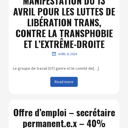
MANIFESTATION DU 13
AVRIL POUR LES LUTTES DE
LIBÉRATION TRANS,
CONTRE LA TRANSPHOBIE
ET L’EXTRÊME-DROITE
AVRIL 8, 2024
Le groupe de travail (GT) genre et le comité de[…]
Read more
Offre d’emploi – secrétaire
permanent.e.x – 40%