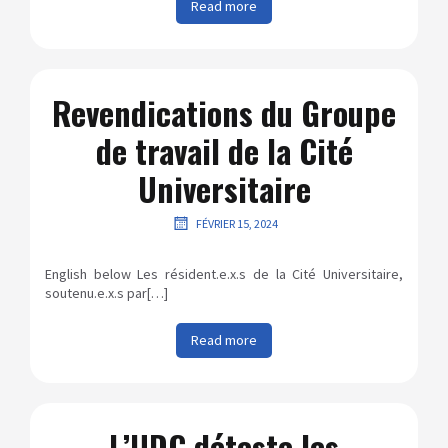
Read more
Revendications du Groupe
de travail de la Cité
Universitaire
FÉVRIER 15, 2024
English below Les résident.e.x.s de la Cité Universitaire,
soutenu.e.x.s par[…]
Read more
L’UDC déteste les