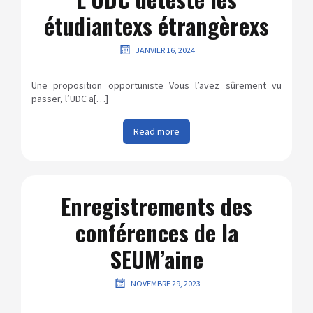
étudiantexs étrangèrexs
JANVIER 16, 2024
Une proposition opportuniste Vous l’avez sûrement vu
passer, l’UDC a[…]
Read more
Enregistrements des
conférences de la
SEUM’aine
NOVEMBRE 29, 2023