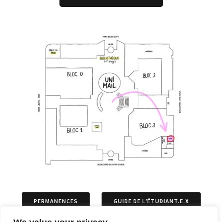
PERMANENCES
GUIDE DE L’ÉTUDIANT.E.X