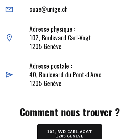
cuae@unige.ch
Adresse physique :
102, Boulevard Carl-Vogt
1205 Genève
Adresse postale :
40, Boulevard du Pont-d’Arve
1205 Genève
Comment nous trouver ?
102, BVD CARL-VOGT
1205 GENÈVE