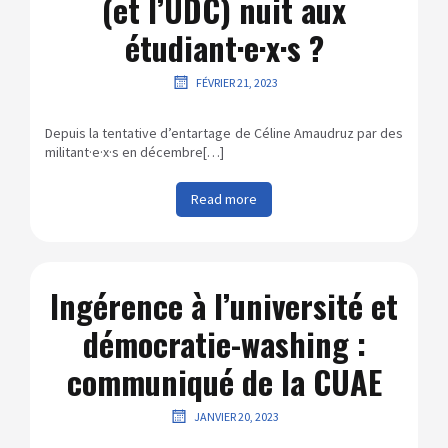
(et l’UDC) nuit aux
étudiant·e·x·s ?
FÉVRIER 21, 2023
Depuis la tentative d’entartage de Céline Amaudruz par des
militant·e·x·s en décembre[…]
Read more
Ingérence à l’université et
démocratie-washing :
communiqué de la CUAE
JANVIER 20, 2023